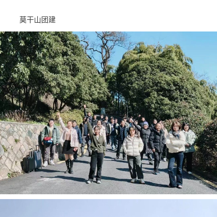
莫干山团建