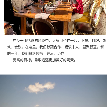
在莫干山恬谧的环境中，大家围坐在一起，下棋、打牌、游
戏、会议，在这里，我们默契合作、畅谈未来、凝聚智慧。新
的一年，我们将继续携手并肩，迈向
更高的目标，勇敢追逐更加美好的明天。