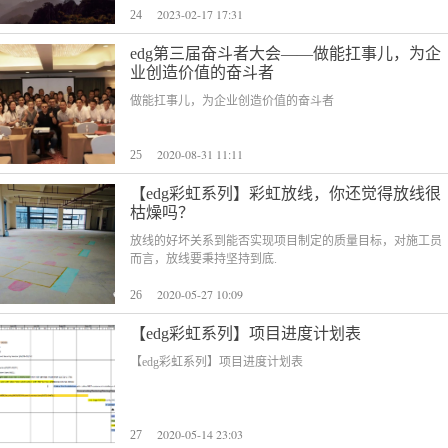
2023-02-17 17:31
24
edg第三届奋斗者大会——做能扛事儿，为企
业创造价值的奋斗者
做能扛事儿，为企业创造价值的奋斗者
2020-08-31 11:11
25
【edg彩虹系列】彩虹放线，你还觉得放线很
枯燥吗？
放线的好坏关系到能否实现项目制定的质量目标，对施工员
而言，放线要秉持坚持到底.
2020-05-27 10:09
26
【edg彩虹系列】项目进度计划表
【edg彩虹系列】项目进度计划表
2020-05-14 23:03
27