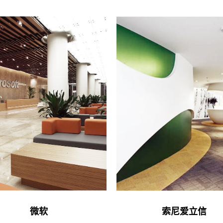
微软
索尼爱立信