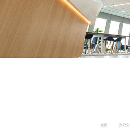
全部
办公空