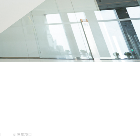
间
近三年项目