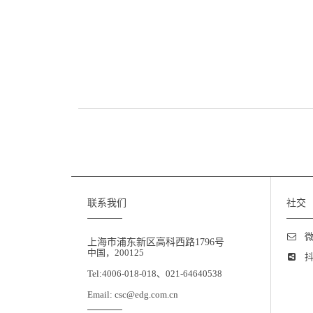
联系我们
社交
微
上海市浦东新区高科西路1796号
中国，200125
抖
Tel:4006-018-018、021-64640538
Email: csc@edg.com.cn